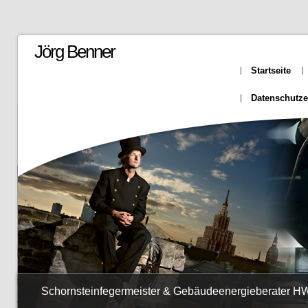
Jörg Benner
Startseite
Datenschutze
Schornsteinfegermeister & Gebäudeenergieberater 