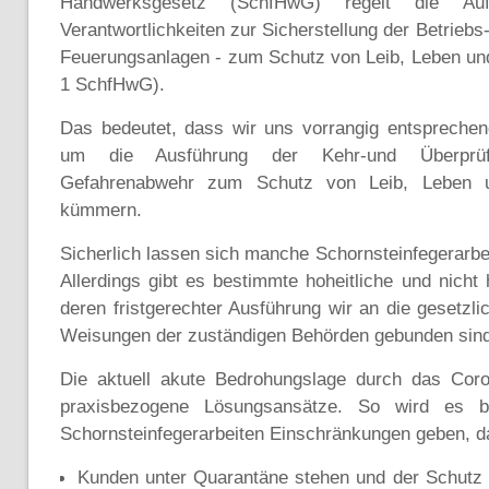
Handwerksgesetz (SchfHwG) regelt die Auf
Verantwortlichkeiten zur Sicherstellung der Betriebs
Feuerungsanlagen - zum Schutz von Leib, Leben un
1 SchfHwG).
Das bedeutet, dass wir uns vorrangig entsprech
um die Ausführung der Kehr-und Überprüf
Gefahrenabwehr zum Schutz von Leib, Leben u
kümmern.
Sicherlich lassen sich manche Schornsteinfegerarbei
Allerdings gibt es bestimmte hoheitliche und nicht 
deren fristgerechter Ausführung wir an die gesetzli
Weisungen der zuständigen Behörden gebunden sind
Die aktuell akute Bedrohungslage durch das Coron
praxisbezogene Lösungsansätze. So wird es b
Schornsteinfegerarbeiten Einschränkungen geben, d
Kunden unter Quarantäne stehen und der Schutz 