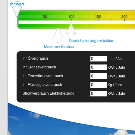
Ihr Ölverbrauch
Liter / Jahr
Ihr Erdgasverbrauch
KWh / Jahr
Ihr Fernwärmeverbrauch
KWh / Jahr
Ihr Flüssiggasverbrauch
Kg / Jahr
Stromverbrauch Elektroheizung
KWh / Jahr