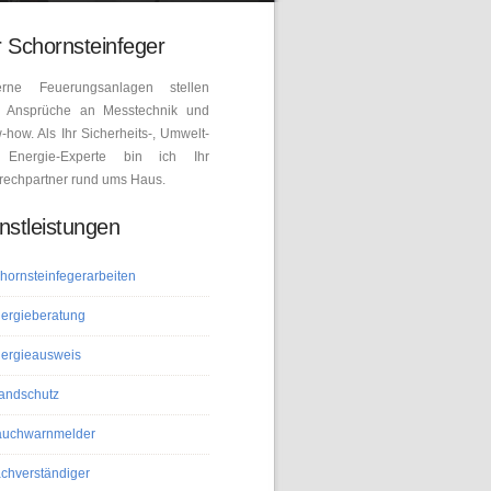
 Schornsteinfeger
rne Feuerungsanlagen stellen
 Ansprüche an Messtechnik und
how. Als Ihr Sicherheits-, Umwelt-
Energie-Experte bin ich Ihr
rechpartner rund ums Haus.
nstleistungen
hornsteinfegerarbeiten
ergieberatung
ergieausweis
andschutz
uchwarnmelder
chverständiger