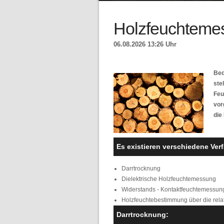
Holzfeuchteme
06.08.2026 13:26 Uhr
Bed
ste
Feu
vor
die
Es existieren verschiedene Verf
Darrtrocknung
Dielektrische Holzfeuchtemessung
Widerstands - Kontaktfeuchtemessung 
Holzfeuchtebestimmung über die relat
Darrtrocknung: