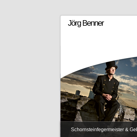
Jörg Benner
Schornsteinfegermeister & G