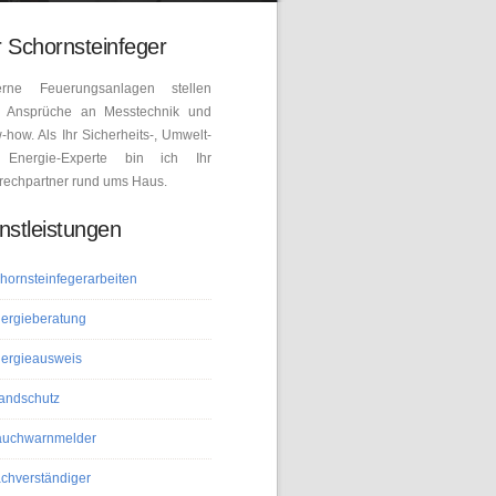
 Schornsteinfeger
rne Feuerungsanlagen stellen
 Ansprüche an Messtechnik und
how. Als Ihr Sicherheits-, Umwelt-
Energie-Experte bin ich Ihr
rechpartner rund ums Haus.
nstleistungen
hornsteinfegerarbeiten
ergieberatung
ergieausweis
andschutz
uchwarnmelder
chverständiger