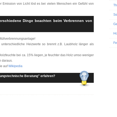
 Emission von Licht löst es bei vielen Menschen ein Gefühl von
Th
So
erschiedene Dinge beachten beim Verbrennen von
Ga
Ho
e Müllverbrennungsanlage!
Fe
unterschiedliche Heizwerte so brennt z.B. Laubholz länger als
 Holzfeuchte bei ca. 15% liegen, je feuchter das Holz umso weniger
n daraus.
ie auf
Wikipedia
ungstechnische Beratung" erfahren?