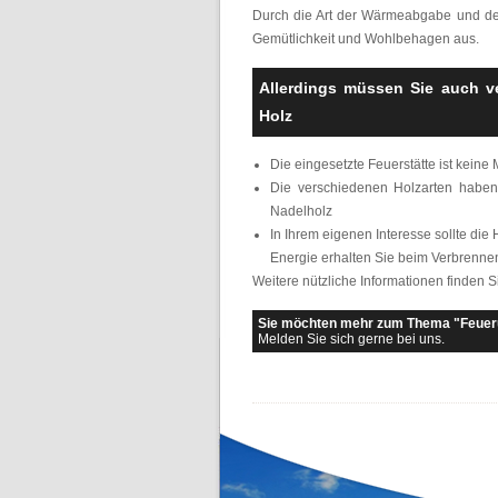
Durch die Art der Wärmeabgabe und der
Gemütlichkeit und Wohlbehagen aus.
Allerdings müssen Sie auch v
Holz
Die eingesetzte Feuerstätte ist kein
Die verschiedenen Holzarten haben 
Nadelholz
In Ihrem eigenen Interesse sollte die
Energie erhalten Sie beim Verbrenne
Weitere nützliche Informationen finden S
Sie möchten mehr zum Thema "Feuer
Melden Sie sich gerne bei uns.