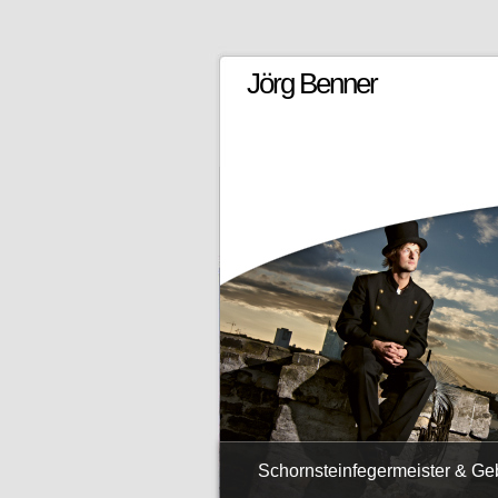
Jörg Benner
Schornsteinfegermeister & G