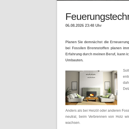
Feuerungstech
06.08.2026 23:48 Uhr
Planen Sie demnächst die Erneuerung
bei Fossilen Brennstoffen planen i
Erfahrung durch meinen Beruf, kann ic
Umbauten.
Sol
en
dah
Det
Anders als bei Heizöl oder anderen Fos
neutral, beim Verbrennen von Holz wi
wachsen.